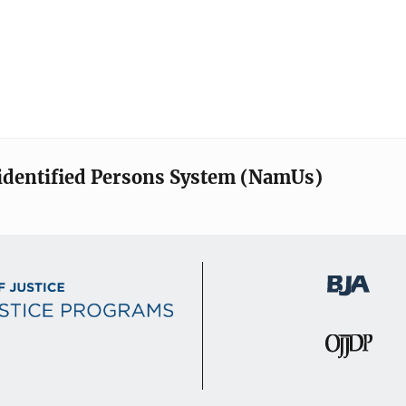
identified Persons System (NamUs)