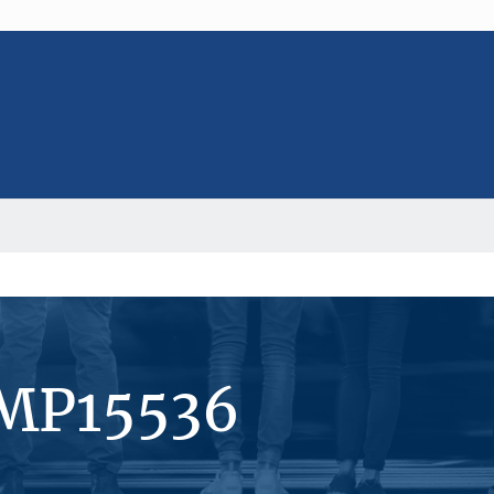
#MP15536