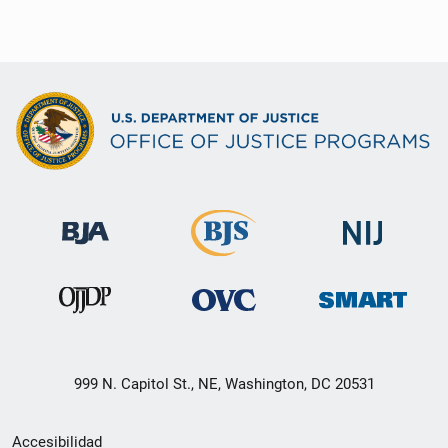
999 N. Capitol St., NE, Washington, DC 20531
Menú
Accesibilidad