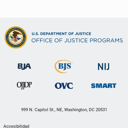
999 N. Capitol St., NE, Washington, DC 20531
Menú
Accesibilidad