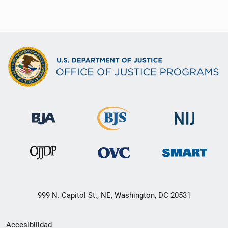
999 N. Capitol St., NE, Washington, DC 20531
Menú
Accesibilidad