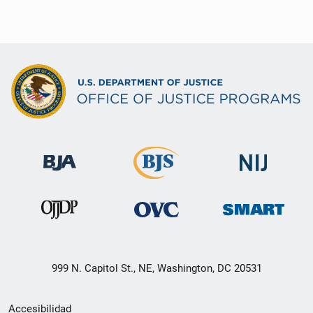
999 N. Capitol St., NE, Washington, DC 20531
Menú
Accesibilidad