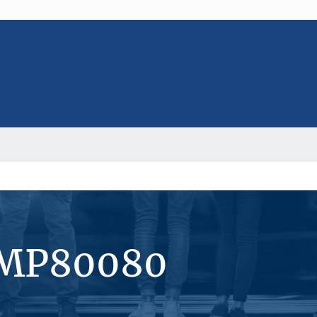
#MP80080