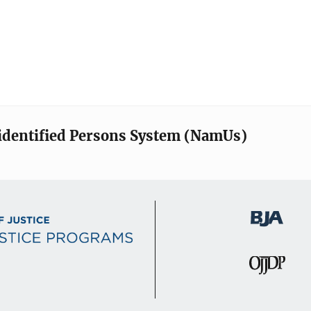
identified Persons System (NamUs)