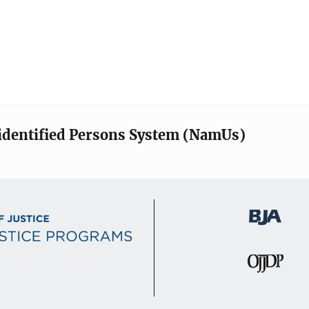
identified Persons System (NamUs)