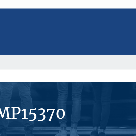
#MP15370