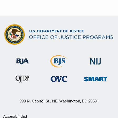
999 N. Capitol St., NE, Washington, DC 20531
Menú
Accesibilidad