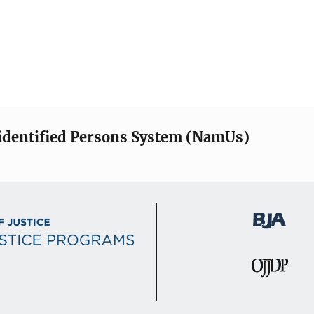
identified Persons System (NamUs)