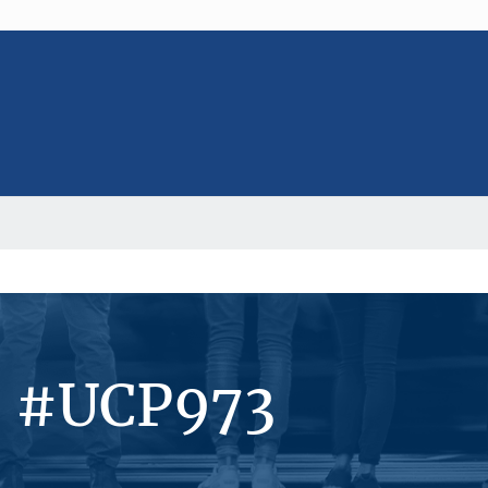
s #UCP973