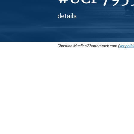
details
Christian Mueller/Shutterstock.com (
ver polít