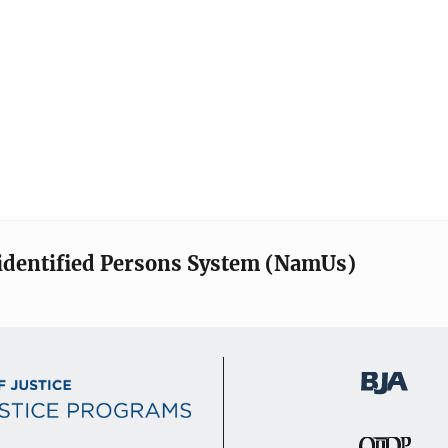
identified Persons System (NamUs)