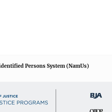
identified Persons System (NamUs)