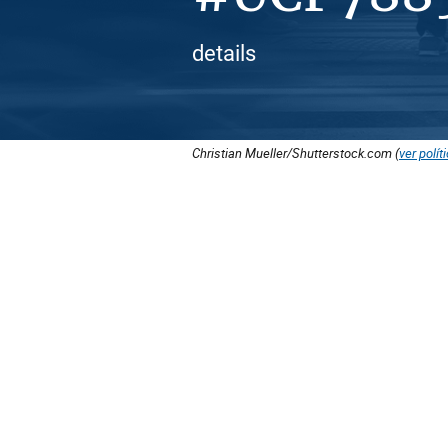
details
Christian Mueller/Shutterstock.com (
ver polít