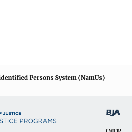
identified Persons System (NamUs)