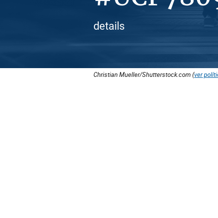
details
Christian Mueller/Shutterstock.com (
ver polít