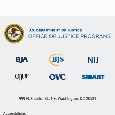
999 N. Capitol St., NE, Washington, DC 20531
Menú
Accesibilidad