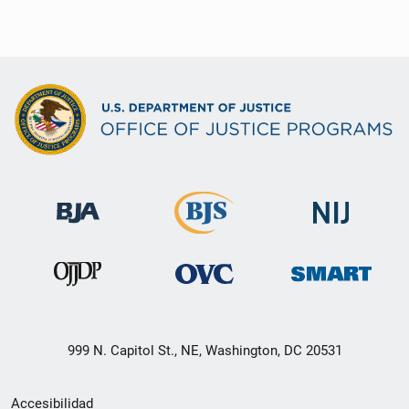
999 N. Capitol St., NE, Washington, DC 20531
Menú
Accesibilidad