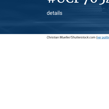
details
Christian Mueller/Shutterstock.com (
ver polít