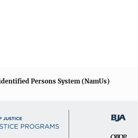
identified Persons System (NamUs)