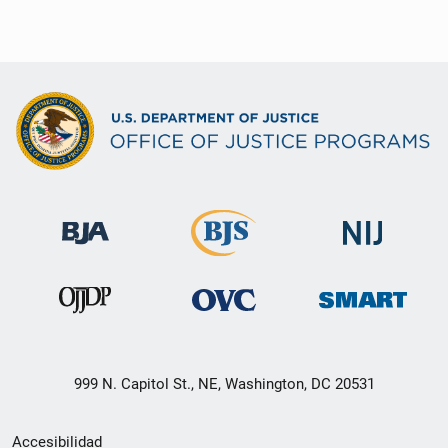
999 N. Capitol St., NE, Washington, DC 20531
Menú
Accesibilidad