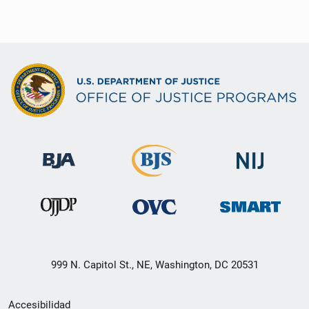
999 N. Capitol St., NE, Washington, DC 20531
Menú
Accesibilidad