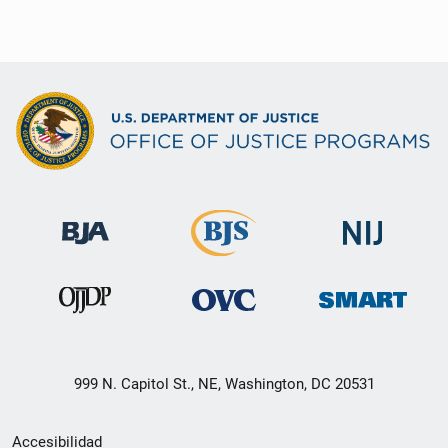
999 N. Capitol St., NE, Washington, DC 20531
Menú
Accesibilidad