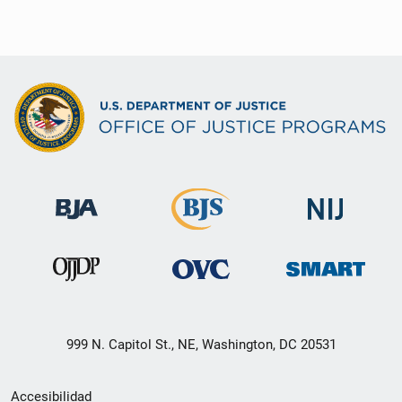
999 N. Capitol St., NE, Washington, DC 20531
Menú
Accesibilidad