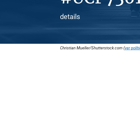
details
Christian Mueller/Shutterstock.com (
ver polít