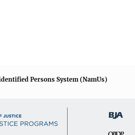
identified Persons System (NamUs)