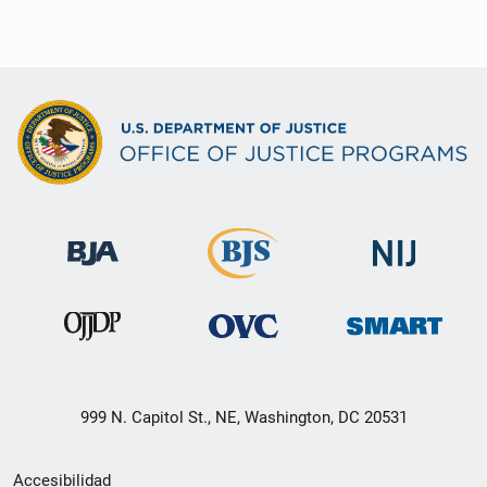
999 N. Capitol St., NE, Washington, DC 20531
Menú
Accesibilidad