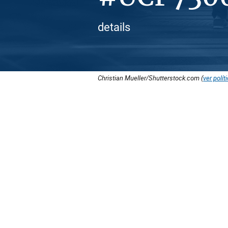
details
Christian Mueller/Shutterstock.com (
ver polít