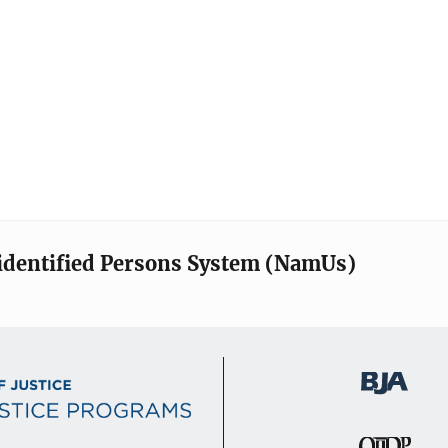
identified Persons System (NamUs)