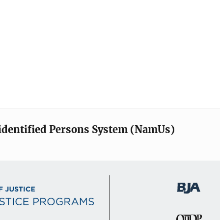
identified Persons System (NamUs)