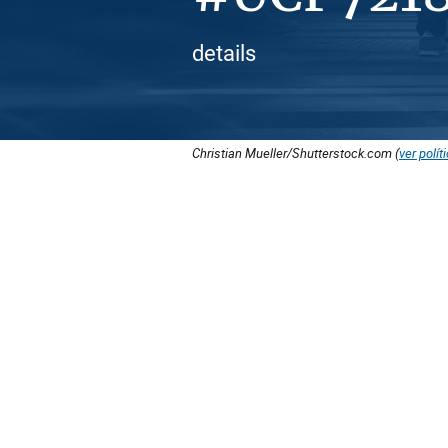
details
Christian Mueller/Shutterstock.com (
ver polít