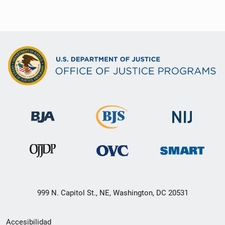
999 N. Capitol St., NE, Washington, DC 20531
Menú
Accesibilidad