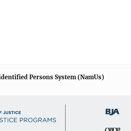
identified Persons System (NamUs)