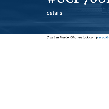
details
Christian Mueller/Shutterstock.com (
ver polít