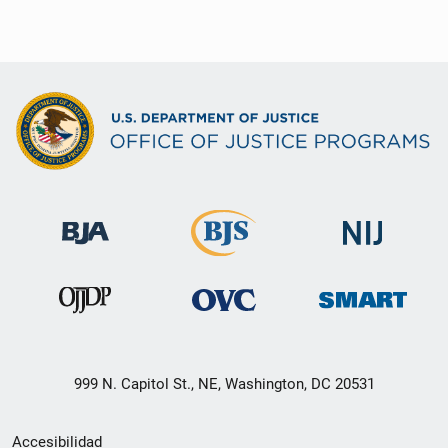
999 N. Capitol St., NE, Washington, DC 20531
Menú
Accesibilidad