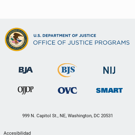
999 N. Capitol St., NE, Washington, DC 20531
Menú
Accesibilidad