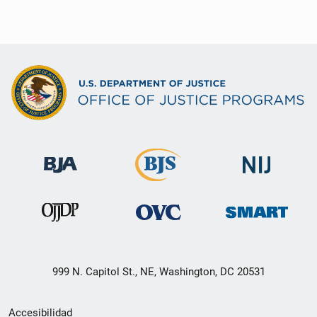
999 N. Capitol St., NE, Washington, DC 20531
Menú
Accesibilidad