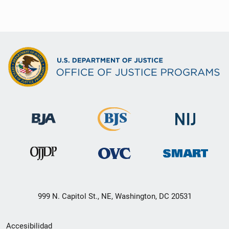
999 N. Capitol St., NE, Washington, DC 20531
Menú
Accesibilidad