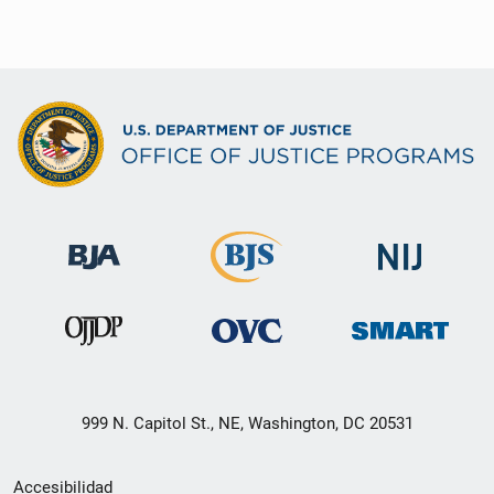
999 N. Capitol St., NE, Washington, DC 20531
Menú
Accesibilidad