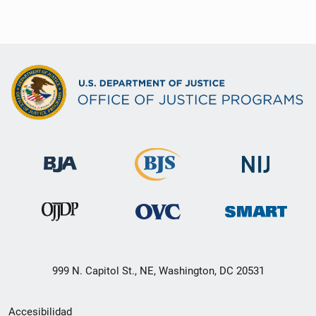
999 N. Capitol St., NE, Washington, DC 20531
Menú
Accesibilidad