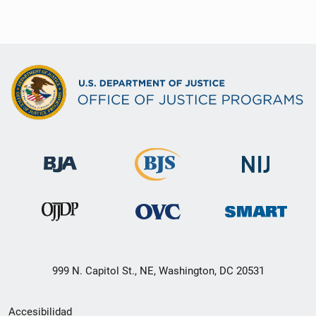
999 N. Capitol St., NE, Washington, DC 20531
Menú
Accesibilidad