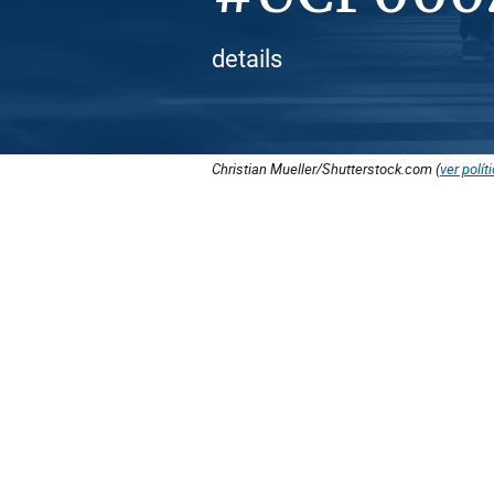
details
Christian Mueller/Shutterstock.com (
ver polít