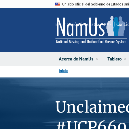
Pasar
Un sitio oficial del Gobierno de Estados U
al
contenido
Iniciar Sesión
Registro
PMF
Contá
principal
Acerca de NamUs
Tablero
Inicio
Unclaime
#UCP660