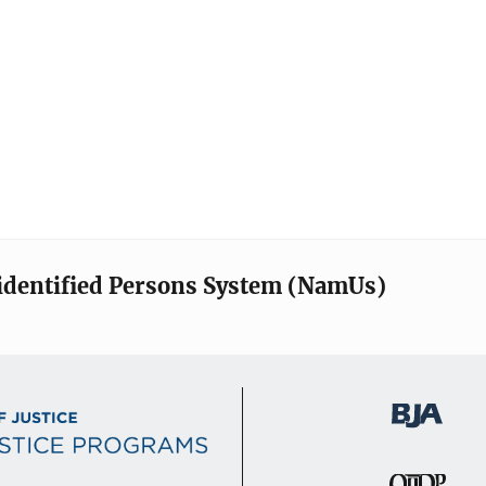
identified Persons System (NamUs)