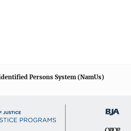
identified Persons System (NamUs)