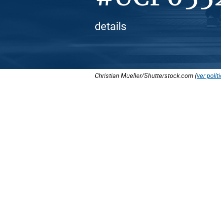
details
Christian Mueller/Shutterstock.com (
ver polít