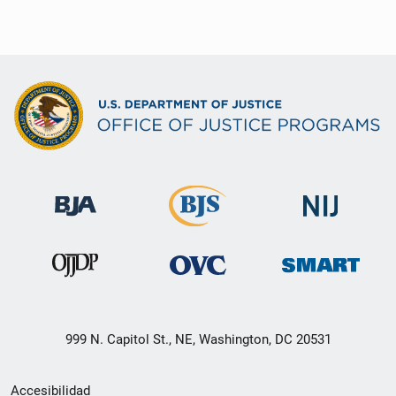
999 N. Capitol St., NE, Washington, DC 20531
Menú
Accesibilidad