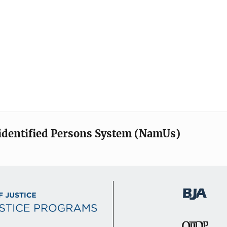
identified Persons System (NamUs)