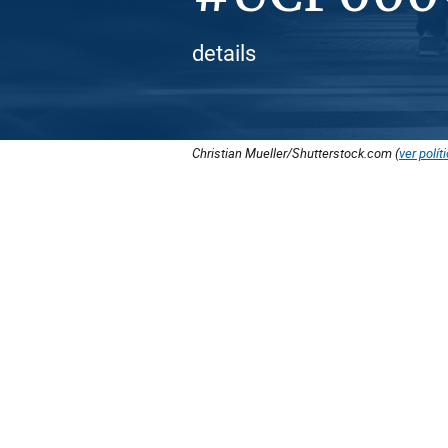
details
Christian Mueller/Shutterstock.com (
ver polít