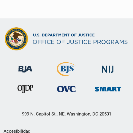
999 N. Capitol St., NE, Washington, DC 20531
Menú
Accesibilidad