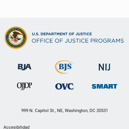
999 N. Capitol St., NE, Washington, DC 20531
Menú
Accesibilidad