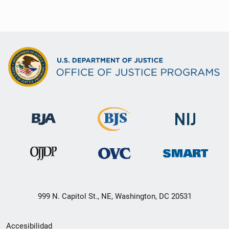
999 N. Capitol St., NE, Washington, DC 20531
Menú
Accesibilidad