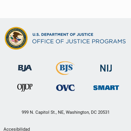
999 N. Capitol St., NE, Washington, DC 20531
Menú
Accesibilidad