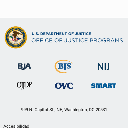
999 N. Capitol St., NE, Washington, DC 20531
Menú
Accesibilidad