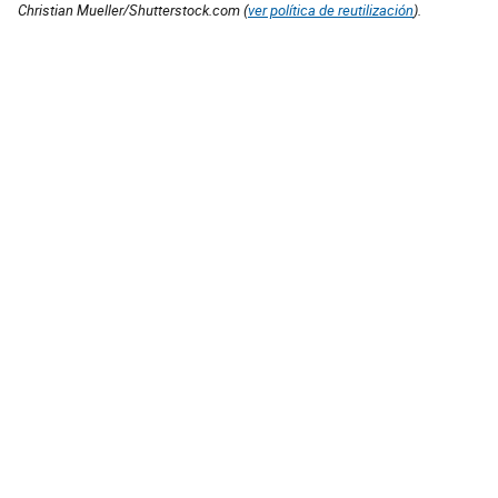
Christian Mueller/Shutterstock.com (
ver política de reutilización
).