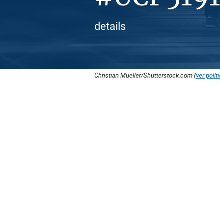
details
Christian Mueller/Shutterstock.com (
ver polít