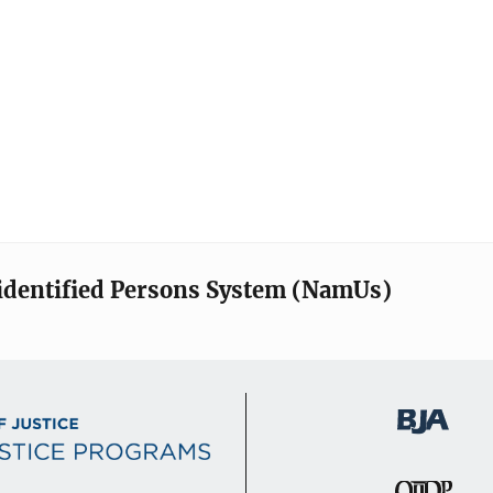
identified Persons System (NamUs)