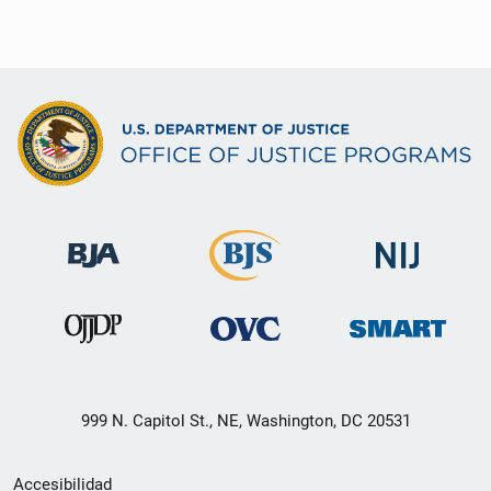
999 N. Capitol St., NE, Washington, DC 20531
Menú
Accesibilidad