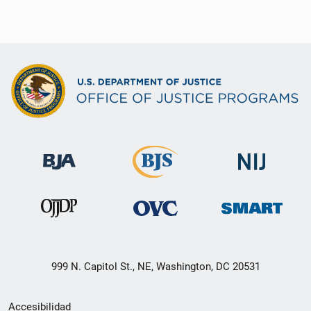
999 N. Capitol St., NE, Washington, DC 20531
Menú
Accesibilidad