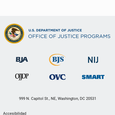
999 N. Capitol St., NE, Washington, DC 20531
Menú
Accesibilidad