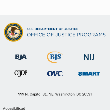
999 N. Capitol St., NE, Washington, DC 20531
Menú
Accesibilidad