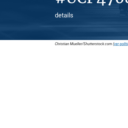
details
Christian Mueller/Shutterstock.com (
ver polít