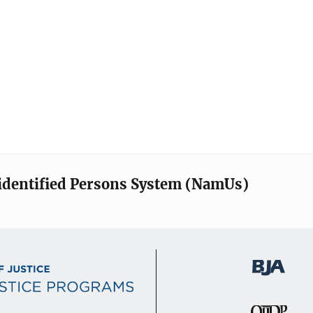
identified Persons System (NamUs)