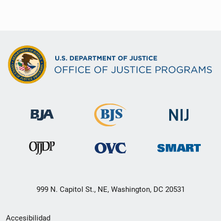
999 N. Capitol St., NE, Washington, DC 20531
Menú
Accesibilidad