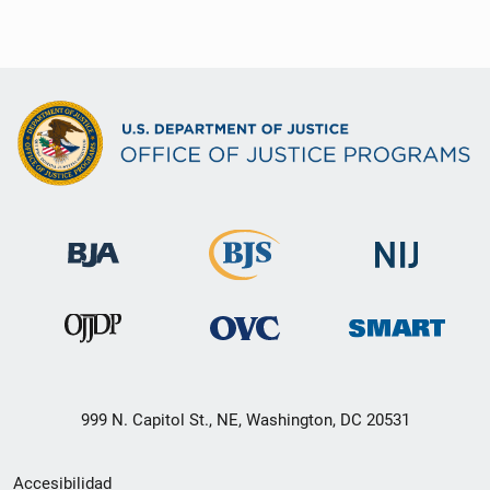
999 N. Capitol St., NE, Washington, DC 20531
Menú
Accesibilidad