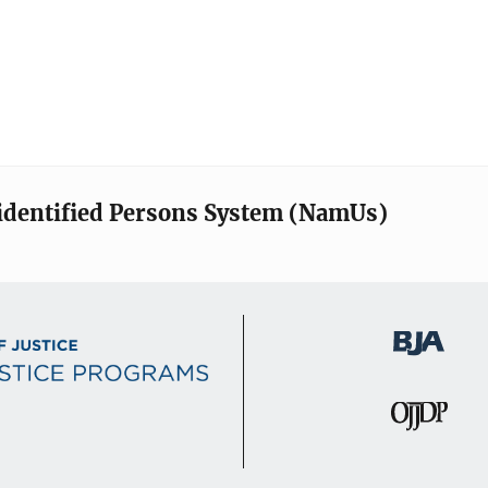
identified Persons System (NamUs)