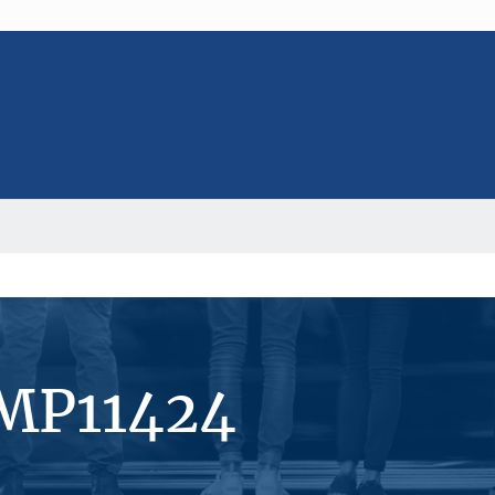
#MP11424